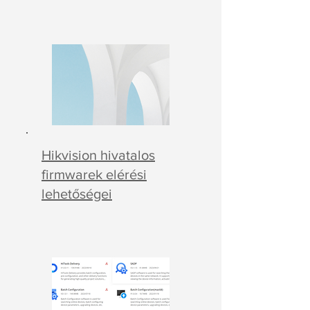
Hikvision hivatalos
firmwarek elérési
lehetőségei