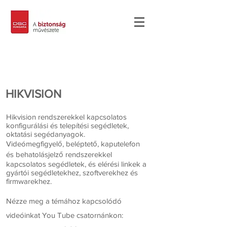
HIKVISION
Hikvision rendszerekkel kapcsolatos
konfigurálási és telepítési segédletek,
oktatási segédanyagok.
Videómegfigyelő, beléptető, kaputelefon
és behatolásjelző rendszerekkel
kapcsolatos segédletek, és elérési linkek a
gyártói segédletekhez, szoftverekhez és
firmwarekhez.
​Nézze meg a témához kapcsolódó
videóinkat You Tube csatornánkon: