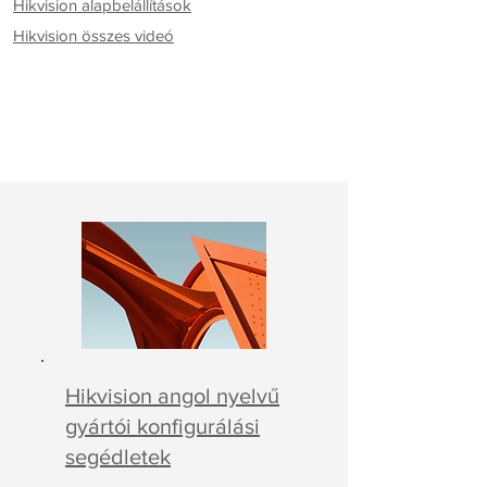
Hikvision alapbelállítások
Hikvision összes videó
Hikvision angol nyelvű
gyártói konfigurálási
segédletek